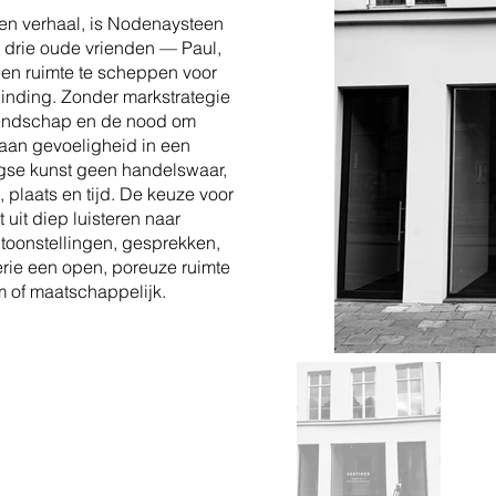
en verhaal, is Nodenaysteen
 drie oude vrienden — Paul,
en ruimte te scheppen voor
rbinding. Zonder markstrategie
riendschap en de nood om
 aan gevoeligheid in een
agse kunst geen handelswaar,
 plaats en tijd. De keuze voor
 uit diep luisteren naar
ntoonstellingen, gesprekken,
rie een open, poreuze ruimte
em of maatschappelijk.