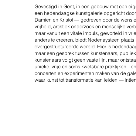
Gevestigd in Gent, in een gebouw met een eig
een hedendaagse kunstgalerie opgericht door
Damien en Kristof — gedreven door de wens e
vrijheid, artistiek onderzoek en menselijke ve
maar vanuit een vitale impuls, geworteld in v
anders te creëren, biedt Nodenaysteen plaats
overgestructureerde wereld. Hier is hedenda
maar een gesprek tussen kunstenaars, publiek,
kunstenaars volgt geen vaste lijn, maar ontstaat
unieke, vrije en soms kwetsbare praktijken. Te
concerten en experimenten maken van de gale
waar kunst tot transformatie kan leiden — inti