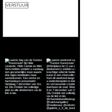
VERSTUUR
CONTACT
info@ganda-kunstroute.be