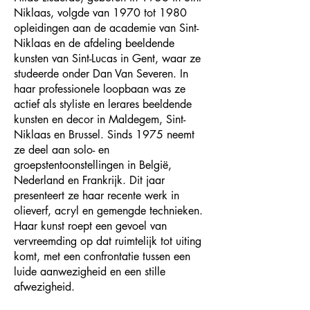
Niklaas, volgde van 1970 tot 1980
opleidingen aan de academie van Sint-
Niklaas en de afdeling beeldende
kunsten van Sint-Lucas in Gent, waar ze
studeerde onder Dan Van Severen. In
haar professionele loopbaan was ze
actief als styliste en lerares beeldende
kunsten en decor in Maldegem, Sint-
Niklaas en Brussel. Sinds 1975 neemt
ze deel aan solo- en
groepstentoonstellingen in België,
Nederland en Frankrijk. Dit jaar
presenteert ze haar recente werk in
olieverf, acryl en gemengde technieken.
Haar kunst roept een gevoel van
vervreemding op dat ruimtelijk tot uiting
komt, met een confrontatie tussen een
luide aanwezigheid en een stille
afwezigheid.