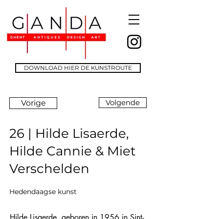
DOWNLOAD HIER DE KUNSTROUTE
Vorige
Volgende
26 | Hilde Lisaerde,
Hilde Cannie & Miet
Verschelden
Hedendaagse kunst
Hilde Lisaerde, geboren in 1956 in Sint-